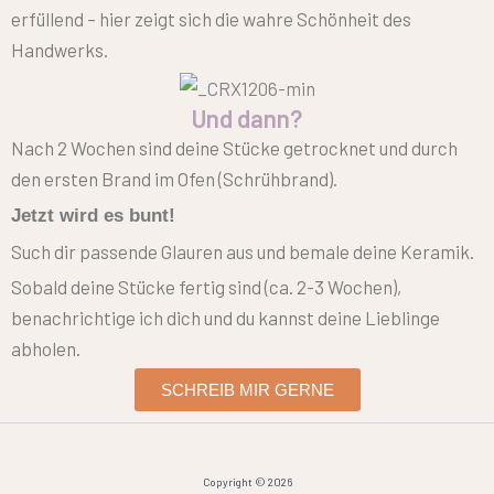
erfüllend – hier zeigt sich die wahre Schönheit des
Handwerks.
Und dann?
Nach 2 Wochen sind deine Stücke getrocknet und durch
den ersten Brand im Ofen (Schrühbrand).
Jetzt wird es bunt!
Such dir passende Glauren aus und bemale deine Keramik.
Sobald deine Stücke fertig sind (ca. 2-3 Wochen),
benachrichtige ich dich und du kannst deine Lieblinge
abholen.
SCHREIB MIR GERNE
Copyright © 2026