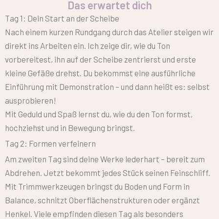
Das erwartet dich
Tag 1: Dein Start an der Scheibe
Nach einem kurzen Rundgang durch das Atelier steigen wir
direkt ins Arbeiten ein. Ich zeige dir, wie du Ton
vorbereitest, ihn auf der Scheibe zentrierst und erste
kleine Gefäße drehst. Du bekommst eine ausführliche
Einführung mit Demonstration – und dann heißt es: selbst
ausprobieren!
Mit Geduld und Spaß lernst du, wie du den Ton formst,
hochziehst und in Bewegung bringst.
Tag 2: Formen verfeinern
Am zweiten Tag sind deine Werke lederhart – bereit zum
Abdrehen. Jetzt bekommt jedes Stück seinen Feinschliff.
Mit Trimmwerkzeugen bringst du Boden und Form in
Balance, schnitzt Oberflächenstrukturen oder ergänzt
Henkel. Viele empfinden diesen Tag als besonders