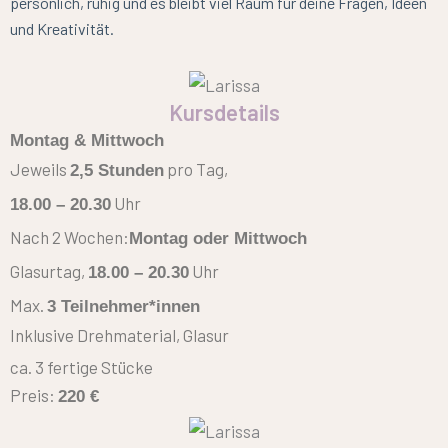
persönlich, ruhig und es bleibt viel Raum für deine Fragen, Ideen
und Kreativität.
Kursdetails
Montag & Mittwoch
Jeweils
pro Tag,
2,5 Stunden
Uhr
18.00 – 20.30
Nach 2 Wochen:
Montag oder Mittwoch
Glasurtag,
Uhr
18.00 – 20.30
Max.
3 Teilnehmer*innen
Inklusive Drehmaterial, Glasur
ca. 3 fertige Stücke
Preis:
220 €