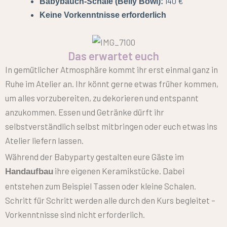
140 €
Babybauch-Schale (Belly Bowl):
Keine Vorkenntnisse erforderlich
Das erwartet euch
In gemütlicher Atmosphäre kommt ihr erst einmal ganz in
Ruhe im Atelier an. Ihr könnt gerne etwas früher kommen,
um alles vorzubereiten, zu dekorieren und entspannt
anzukommen. Essen und Getränke dürft ihr
selbstverständlich selbst mitbringen oder euch etwas ins
Atelier liefern lassen.
Während der Babyparty gestalten eure Gäste im
ihre eigenen Keramikstücke. Dabei
Handaufbau
entstehen zum Beispiel Tassen oder kleine Schalen.
Schritt für Schritt werden alle durch den Kurs begleitet –
Vorkenntnisse sind nicht erforderlich.