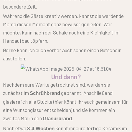
besondere Zeit.
Während die Gäste kreativ werden, kannst die werdende
Mama diesen Moment ganz bewusst genießen. Wer
möchte, kann nach der Schale noch eine Kleinigkeit im
Handaufbau töpfern.
Gerne kann ich euch vorher auch schon einen Gutschein
ausstellen.
Und dann?
Nachdem eure Werke getrocknet sind, werden sie
zunächst im
gebrannt. Anschließend
Schrühbrand
glasiere ich alle Stücke (hier könnt ihr euch gemeinsam für
eine Wunschglasur entscheiden) und sie kommen ein
zweites Mal in den
.
Glasurbrand
Nach etwa
könnt ihr eure fertige Keramik im
3-4 Wochen